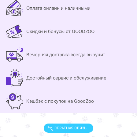
Оплата онлайн и наличными
Скидки и бонусы от GOODZOO
Вечерняя доставка всегда выручит
Достойный сервис и обслуживание
Кэшбэк с покупок на GoodZoo
ОБРАТНАЯ СВЯЗЬ