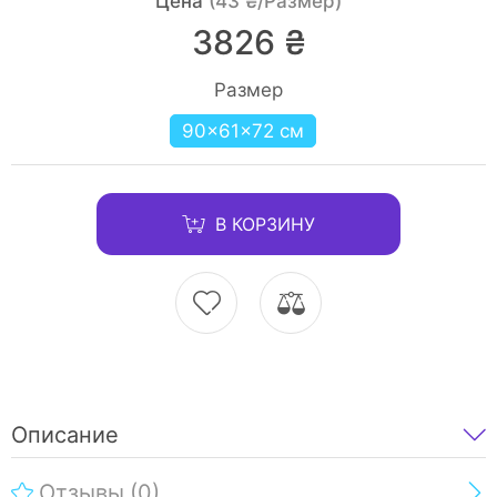
Цена
(43 ₴/Размер)
3826 ₴
Размер
90×61×72 см
В КОРЗИНУ
Описание
Отзывы
(0)