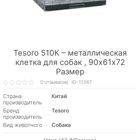
Tesoro 510К – металлическая
клетка для собак ,
90х61х72
Размер
0 отзыва(ов)
ID: 11367
Страна
Китай
производитель
Бренд
Tesoro
производитель
Вид животного
Собака