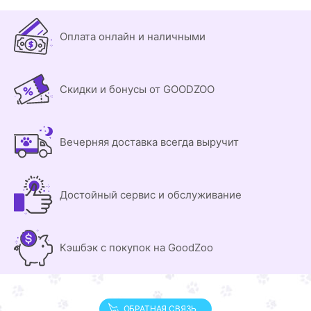
Оплата онлайн и наличными
Скидки и бонусы от GOODZOO
Вечерняя доставка всегда выручит
Достойный сервис и обслуживание
Кэшбэк с покупок на GoodZoo
ОБРАТНАЯ СВЯЗЬ