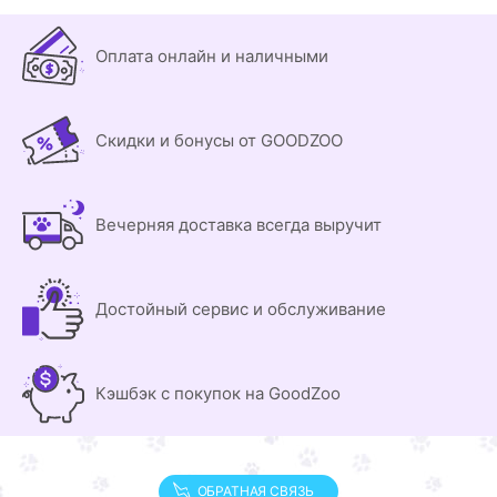
Оплата онлайн и наличными
Скидки и бонусы от GOODZOO
Вечерняя доставка всегда выручит
Достойный сервис и обслуживание
Кэшбэк с покупок на GoodZoo
ОБРАТНАЯ СВЯЗЬ