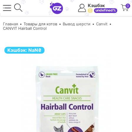
Кэшбэк
0
undefined%
Главная
Товары для котов
Вывод шерсти
Canvit
CANVIT Hairball Control
Кэшбэк:
NaN
₴