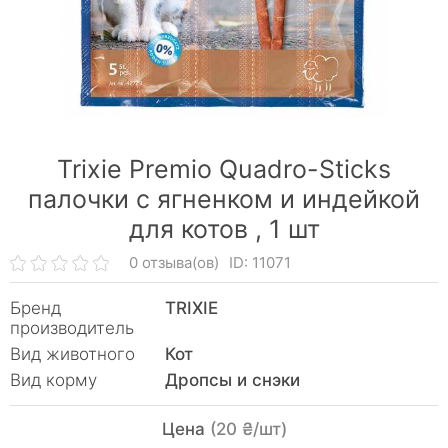
Trixie Premio Quadro-Sticks
палочки с ягненком и индейкой
для котов ,
1 шт
0 отзыва(ов)
ID: 11071
Бренд
TRIXIE
производитель
Вид животного
Кот
Вид корму
Дропсы и снэки
Цена
(20 ₴/шт)