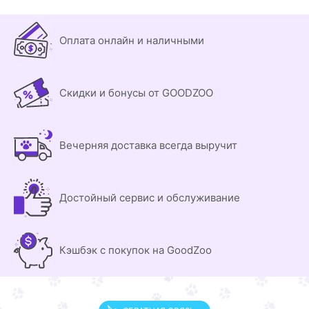
Оплата онлайн и наличными
Скидки и бонусы от GOODZOO
Вечерняя доставка всегда выручит
Достойный сервис и обслуживание
Кэшбэк с покупок на GoodZoo