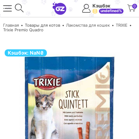
Кэшбэк
0
undefined%
Главная
Товары для котов
Лакомства для кошек
TRIXIE
Trixie Premio Quadro
Кэшбэк:
NaN
₴