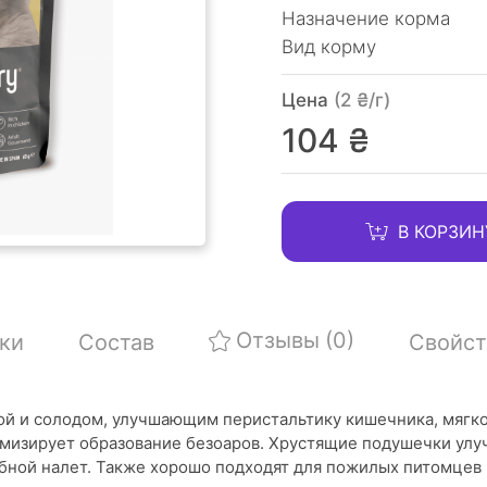
Назначение корма
Вид корму
Цена
(2 ₴/г)
104 ₴
В КОРЗИН
Отзывы
(0)
ки
Состав
Свойст
ой и солодом, улучшающим перистальтику кишечника, мягк
мизирует образование безоаров. Хрустящие подушечки ул
ной налет. Также хорошо подходят для пожилых питомцев и