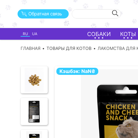
Обратная связь
СОБАКИ
КОТЫ
RU
UA
ГЛАВНАЯ
ТОВАРЫ ДЛЯ КОТОВ
ЛАКОМСТВА ДЛЯ 
Кэшбэк:
NaN
₴