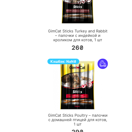
ПЕРЕЙТИ
GimCat Sticks Turkey and Rabbit
– палочки с индейкой и
кроликом для котов,
1 шт
26₴
Кэшбэк:
NaN
₴
ПЕРЕЙТИ
GimCat Sticks Poultry – палочки
с домашней птицей для котов,
1 шт