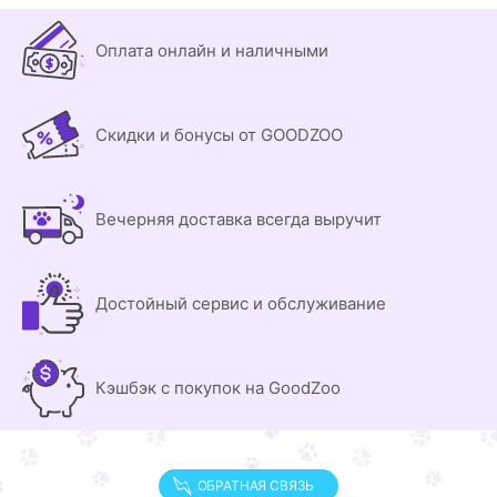
Оплата онлайн и наличными
Скидки и бонусы от GOODZOO
Вечерняя доставка всегда выручит
Достойный сервис и обслуживание
Кэшбэк с покупок на GoodZoo
ОБРАТНАЯ СВЯЗЬ