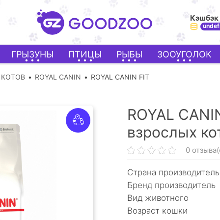
Кэшбэк
undef
ГРЫЗУНЫ
ПТИЦЫ
РЫБЫ
ЗООУГОЛОК
 КОТОВ
ROYAL CANIN
ROYAL CANIN FIT
ROYAL CANIN
взрослых ко
0 отзыва(
Страна производитель
Бренд производитель
Вид животного
Возраст кошки