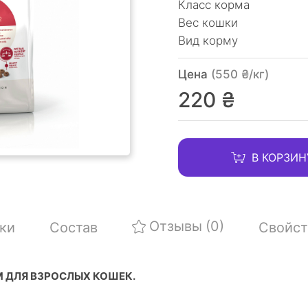
Класс корма
Вес кошки
Вид корму
Цена
(550 ₴/кг)
220 ₴
В КОРЗИН
Отзывы
(0)
ки
Состав
Свойст
 ДЛЯ ВЗРОСЛЫХ КОШЕК.