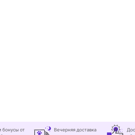
и бонусы от
Вечерняя доставка
Дос