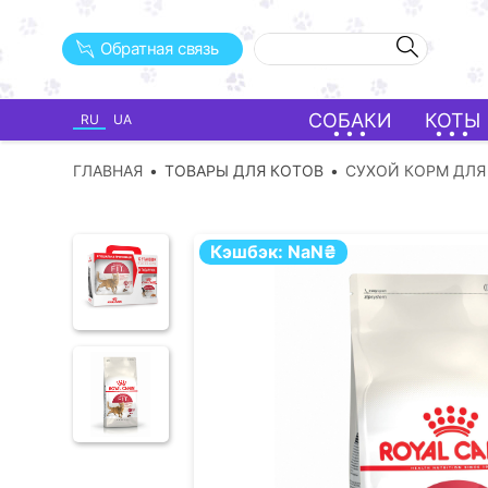
Обратная связь
СОБАКИ
КОТЫ
RU
UA
ГЛАВНАЯ
ТОВАРЫ ДЛЯ КОТОВ
СУХОЙ КОРМ ДЛЯ
Кэшбэк:
NaN
₴