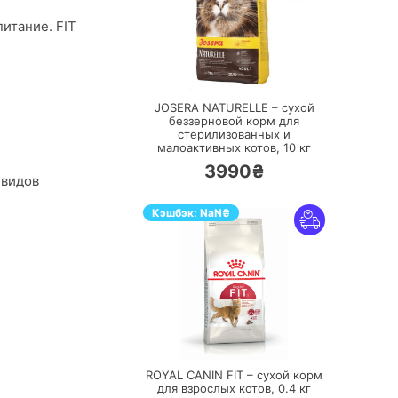
итание. FIT
ПЕРЕЙТИ
JOSERA NATURELLE – сухой
беззерновой корм для
стерилизованных и
малоактивных котов,
10 кг
3990₴
 видов
Кэшбэк:
NaN
₴
ПЕРЕЙТИ
ROYAL CANIN FIT – сухой корм
для взрослых котов,
0.4 кг