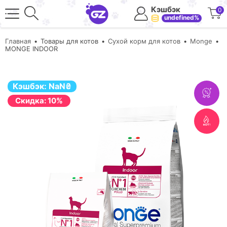
Кэшбэк
0
undefined%
Главная
Товары для котов
Сухой корм для котов
Monge
MONGE INDOOR
Кэшбэк:
NaN
₴
Cкидка: 10%