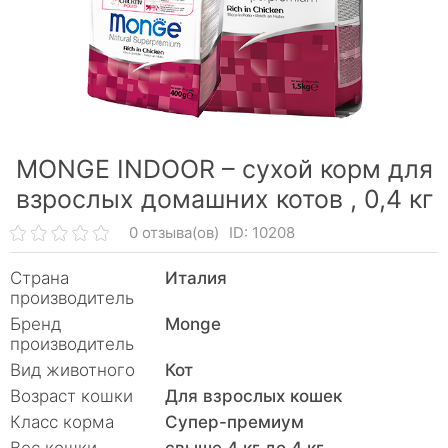
MONGE INDOOR – сухой корм для
взрослых домашних котов ,
0,4 кг
0 отзыва(ов)
ID: 10208
Страна
Италия
производитель
Бренд
Monge
производитель
Вид животного
Кот
Возраст кошки
Для взрослых кошек
Класс корма
Супер-премиум