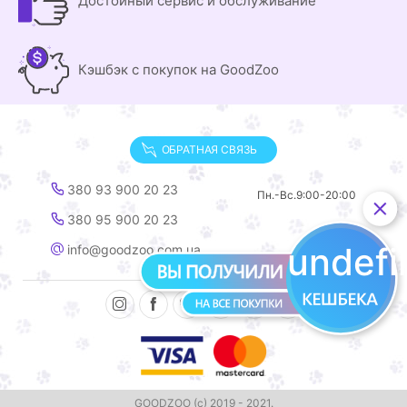
Достойный сервис и обслуживание
Кэшбэк с покупок на GoodZoo
ОБРАТНАЯ СВЯЗЬ
380 93 900 20 23
Пн.-Вс.
9:00-20:00
380 95 900 20 23
undef
info@goodzoo.com.ua
GOODZOO (с) 2019 - 2021.