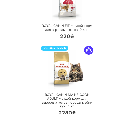
ПЕРЕЙТИ
ROYAL CANIN FIT – сухой корм
для взрослых котов,
0.4 кг
220₴
Кэшбэк:
NaN
₴
ПЕРЕЙТИ
ROYAL CANIN MAINE COON
ADULT – сухой корм для
взрослых котов породы мейн-
кун,
4 кг
2280₴