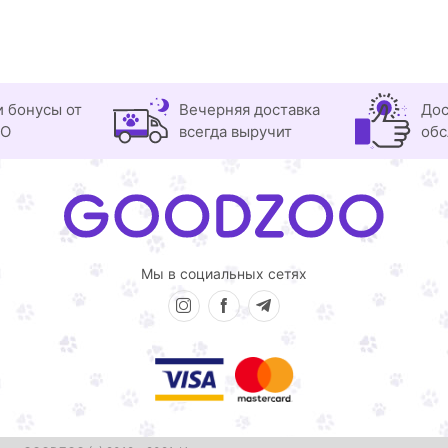
и бонусы от
Вечерняя доставка
Дос
OO
всегда выручит
обс
Мы в социальных сетях