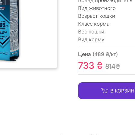
Бренд производитель
Вид животного
Возраст кошки
Класс корма
Вес кошки
Вид корму
Цена
(489 ₴/кг)
733 ₴
814 ₴
В КОРЗИН