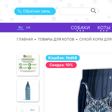
Обратная связь
СОБАКИ
КОТЫ
RU
UA
ГЛАВНАЯ
ТОВАРЫ ДЛЯ КОТОВ
СУХОЙ КОРМ ДЛЯ
Кэшбэк:
NaN
₴
Cкидка: 10%