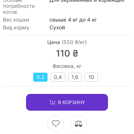
Особые
Для беременных и кормящих
потребности
котов
Вес кошки
свыше 4 кг до 4 кг
Вид корму
Сухой
Цена
(550 ₴/кг)
110 ₴
Фасовка, кг
0.2
0,4
1,6
10
В КОРЗИНУ