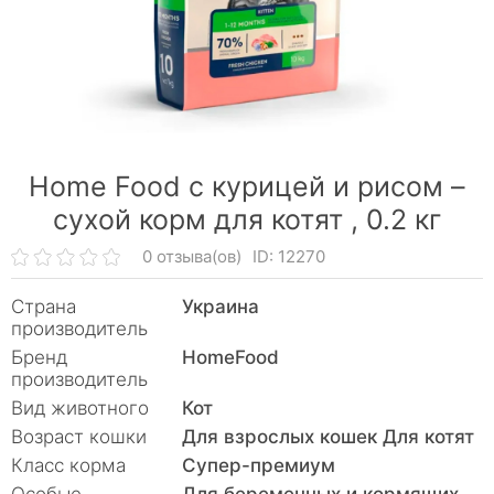
Home Food с курицей и рисом –
сухой корм для котят ,
0.2 кг
0 отзыва(ов)
ID: 12270
Страна
Украина
производитель
Бренд
HomeFood
производитель
Вид животного
Кот
Возраст кошки
Для взрослых кошек Для котят
Класс корма
Супер-премиум