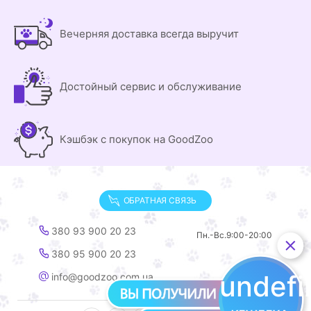
Вечерняя доставка всегда выручит
Достойный сервис и обслуживание
Кэшбэк с покупок на GoodZoo
ОБРАТНАЯ СВЯЗЬ
380 93 900 20 23
Пн.-Вс.
9:00-20:00
380 95 900 20 23
undef
info@goodzoo.com.ua