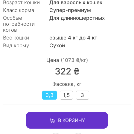
Возраст кошки
Для взрослых кошек
Класс корма
Супер-премиум
Особые
Для длинношерстных
потребности
котов
Вес кошки
свыше 4 кг до 4 кг
Вид корму
Сухой
Цена
(1073 ₴/кг)
322 ₴
Фасовка, кг
0,3
1,5
3
В КОРЗИНУ