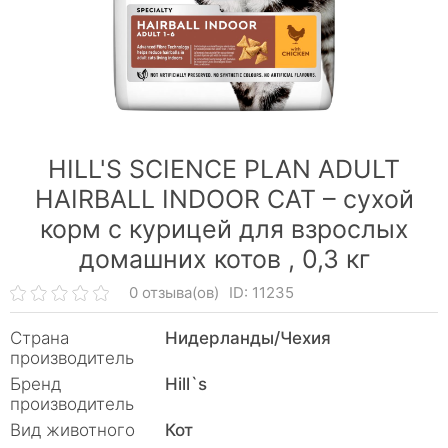
HILL'S SCIENCE PLAN ADULT
HAIRBALL INDOOR CAT – сухой
корм с курицей для взрослых
домашних котов ,
0,3 кг
0 отзыва(ов)
ID: 11235
Страна
Нидерланды/Чехия
производитель
Бренд
Hill`s
производитель
Вид животного
Кот