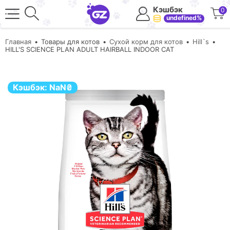
Кэшбэк
0
undefined%
Главная
Товары для котов
Сухой корм для котов
Hill`s
HILL'S SCIENCE PLAN ADULT HAIRBALL INDOOR CAT
Кэшбэк:
NaN
₴