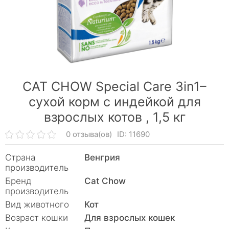
CAT CHOW Special Care 3in1–
сухой корм с индейкой для
взрослых котов ,
1,5 кг
0 отзыва(ов)
ID: 11690
Страна
Венгрия
производитель
Бренд
Cat Chow
производитель
Вид животного
Кот
Возраст кошки
Для взрослых кошек