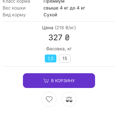
Класс корма
Премиум
Вес кошки
свыше 4 кг до 4 кг
Вид корму
Сухой
Цена
(218 ₴/кг)
327 ₴
Фасовка, кг
1,5
15
В КОРЗИНУ