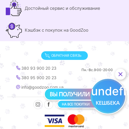
Достойный сервис и обслуживание
Кэшбэк с покупок на GoodZoo
ОБРАТНАЯ СВЯЗЬ
380 93 900 20 23
Пн.-Вс.
9:00-20:00
380 95 900 20 23
undef
info@goodzoo.com.ua