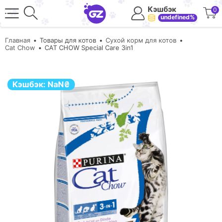
Кэшбэк
0
undefined%
Главная
Товары для котов
Сухой корм для котов
Cat Chow
CAT CHOW Special Care 3in1
Кэшбэк:
NaN
₴