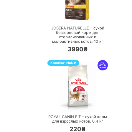
ПЕРЕЙТИ
JOSERA NATURELLE – сухой
беззерновой корм для
стерилизованных и
малоактивных котов,
10 кг
3990₴
Кэшбэк:
NaN
₴
ПЕРЕЙТИ
ROYAL CANIN FIT – сухой корм
для взрослых котов,
0.4 кг
220₴