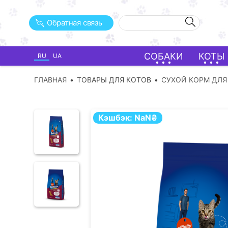
Обратная связь
СОБАКИ
КОТЫ
RU
UA
ГЛАВНАЯ
ТОВАРЫ ДЛЯ КОТОВ
СУХОЙ КОРМ ДЛЯ
Кэшбэк:
NaN
₴