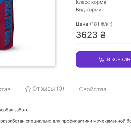
Класс корма
Вид корму
Цена
(181 ₴/кг)
3623 ₴
В КОРЗИН
Отзывы
(0)
став
Свойства
особая забота
 разработан специально для профилактики мочекаменной б