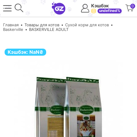
Кэшбэк
0
undefined%
Главная
Товары для котов
Сухой корм для котов
Baskerville
BASKERVILLE ADULT
Кэшбэк:
NaN
₴