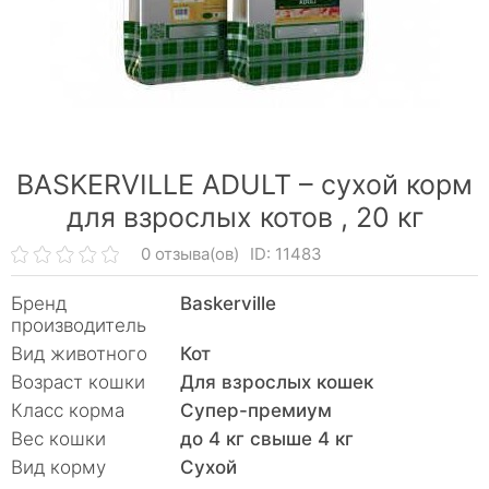
BASKERVILLE ADULT – сухой корм
для взрослых котов ,
20 кг
0 отзыва(ов)
ID: 11483
Бренд
Baskerville
производитель
Вид животного
Кот
Возраст кошки
Для взрослых кошек
Класс корма
Супер-премиум
Вес кошки
до 4 кг свыше 4 кг
Вид корму
Сухой