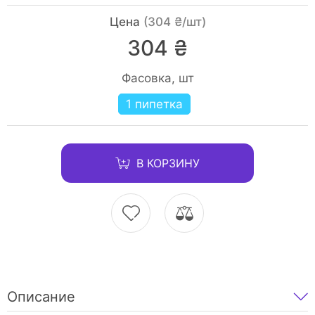
Цена
(304 ₴/шт)
304 ₴
Фасовка, шт
1 пипетка
В КОРЗИНУ
Описание