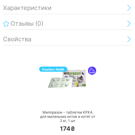
Характеристики
Отзывы
(0)
Свойства
Кэшбэк:
NaN
₴
ПЕРЕЙТИ
Милпразон - таблетки КРКА
для маленьких котов и котят от
2 кг,
1 шт
174₴