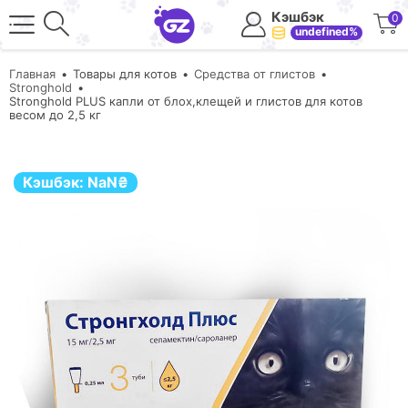
Кэшбэк
0
undefined%
Главная
Товары для котов
Средства от глистов
Stronghold
Stronghold PLUS капли от блох,клещей и глистов для котов
весом до 2,5 кг
Кэшбэк:
NaN
₴