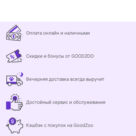
Оплата онлайн и наличными
Скидки и бонусы от GOODZOO
Вечерняя доставка всегда выручит
Достойный сервис и обслуживание
Кэшбэк с покупок на GoodZoo