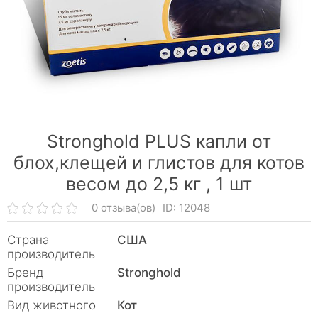
Stronghold PLUS капли от
блох,клещей и глистов для котов
весом до 2,5 кг ,
1 шт
0 отзыва(ов)
ID: 12048
Страна
США
производитель
Бренд
Stronghold
производитель
Вид животного
Кот