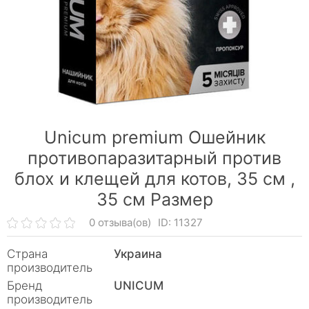
Unicum premium Ошейник
противопаразитарный против
блох и клещей для котов, 35 см ,
35 см Размер
0 отзыва(ов)
ID: 11327
Страна
Украина
производитель
Бренд
UNICUM
производитель