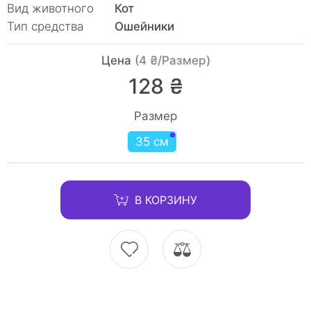
Вид животного
Кот
Тип средства
Ошейники
Цена
(4 ₴/Размер)
128 ₴
Размер
35 см
В КОРЗИНУ