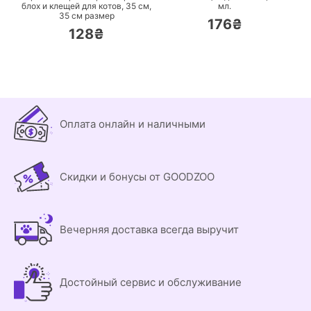
блох и клещей для котов, 35 см,
мл.
35 см размер
176₴
128₴
Оплата онлайн и наличными
Скидки и бонусы от GOODZOO
Вечерняя доставка всегда выручит
Достойный сервис и обслуживание