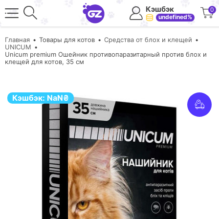
Кэшбэк
0
undefined%
Главная
Товары для котов
Средства от блох и клещей
UNICUM
Unicum premium Ошейник противопаразитарный против блох и
клещей для котов, 35 см
Кэшбэк:
NaN
₴