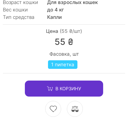
Возраст кошки
Для взрослых кошек
Вес кошки
до 4 кг
Тип средства
Капли
Цена
(55 ₴/шт)
55 ₴
Фасовка, шт
1 пипетка
В КОРЗИНУ