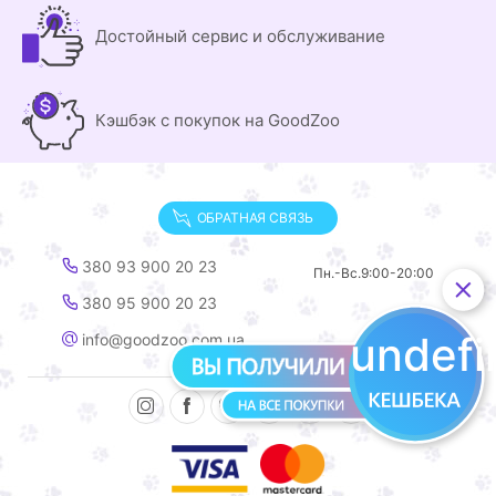
Достойный сервис и обслуживание
Кэшбэк с покупок на GoodZoo
ОБРАТНАЯ СВЯЗЬ
380 93 900 20 23
Пн.-Вс.
9:00-20:00
380 95 900 20 23
undef
info@goodzoo.com.ua