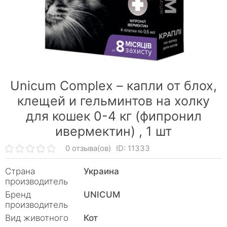
Unicum Complex – капли от блох,
клещей и гельминтов на холку
для кошек 0-4 кг (фипронил
ивермектин) ,
1 шт
0 отзыва(ов)
ID: 11333
Страна
Украина
производитель
Бренд
UNICUM
производитель
Вид животного
Кот