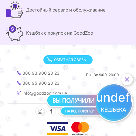
Достойный сервис и обслуживание
Кэшбэк с покупок на GoodZoo
ОБРАТНАЯ СВЯЗЬ
380 93 900 20 23
Пн.-Вс.
9:00-20:00
380 95 900 20 23
undef
info@goodzoo.com.ua