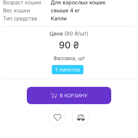
Возраст кошки
Для взрослых кошек
Вес кошки
свыше 4 кг
Тип средства
Капли
Цена
(90 ₴/шт)
90 ₴
Фасовка, шт
1 пипетка
В КОРЗИНУ