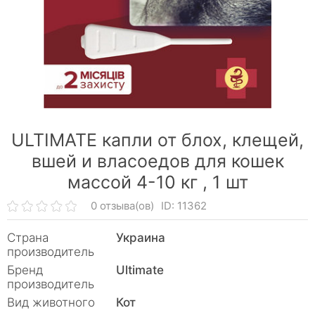
ULTIMATE капли от блох, клещей,
вшей и власоедов для кошек
массой 4-10 кг ,
1 шт
0 отзыва(ов)
ID: 11362
Страна
Украина
производитель
Бренд
Ultimate
производитель
Вид животного
Кот