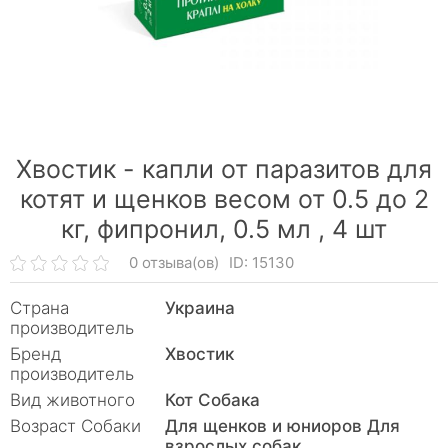
Хвостик - капли от паразитов для
котят и щенков весом от 0.5 до 2
кг, фипронил, 0.5 мл ,
4 шт
0 отзыва(ов)
ID: 15130
Страна
Украина
производитель
Бренд
Хвостик
производитель
Вид животного
Кот Собака
Возраст Собаки
Для щенков и юниоров Для
взрослых собак