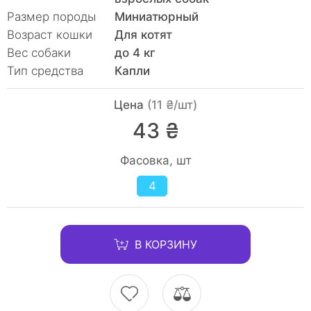
Размер породы
Миниатюрный
Возраст кошки
Для котят
Вес собаки
до 4 кг
Тип средства
Капли
Цена
(11 ₴/шт)
43 ₴
Фасовка, шт
4
В КОРЗИНУ