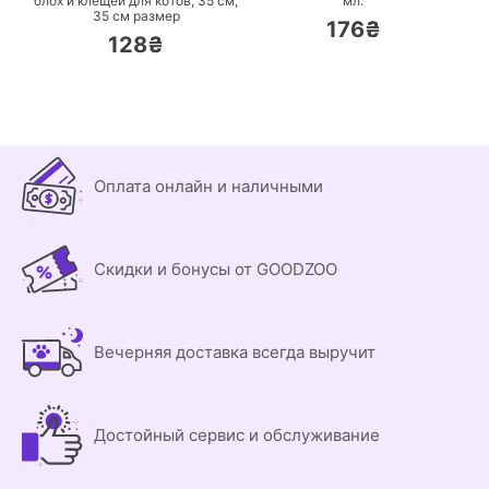
блох и клещей для котов, 35 см,
мл.
35 см размер
176₴
128₴
Оплата онлайн и наличными
Скидки и бонусы от GOODZOO
Вечерняя доставка всегда выручит
Достойный сервис и обслуживание