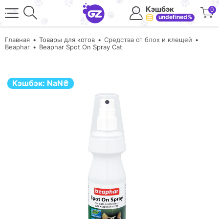
Кэшбэк
0
undefined%
Главная
Товары для котов
Средства от блох и клещей
Beaphar
Beaphar Spot On Spray Cat
Кэшбэк:
NaN
₴