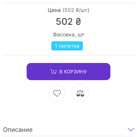
Цена
(502 ₴/шт)
502 ₴
Фасовка, шт
1 пипетка
В КОРЗИНУ
Описание