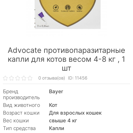
Advocate противопаразитарные
капли для котов весом 4-8 кг ,
1
шт
0 отзыва(ов)
ID: 11456
Бренд
Bayer
производитель
Вид животного
Кот
Возраст кошки
Для взрослых кошек
Вес кошки
свыше 4 кг
Тип средства
Капли