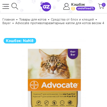
Кэшбэк
0
undefined%
Главная
Товары для котов
Средства от блох и клещей
Bayer
Advocate противопаразитарные капли для котов весом 4
Кэшбэк:
NaN
₴