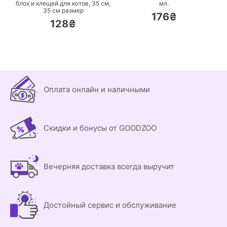
блох и клещей для котов, 35 см,
мл.
35 см размер
176₴
128₴
Оплата онлайн и наличными
Скидки и бонусы от GOODZOO
Вечерняя доставка всегда выручит
Достойный сервис и обслуживание