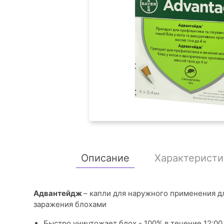
Описание
Характеристи
Адвантейдж
– капли для наружного применения д
заражения блохами
Быстро уничтожает блох - 100% в течение 12:00