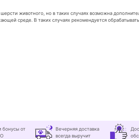
 шерсти животного, но в таких случаях возможна дополните
ужающей среде. В таких случаях рекомендуется обрабатыват
и бонусы от
Вечерняя доставка
Дос
OO
всегда выручит
обс