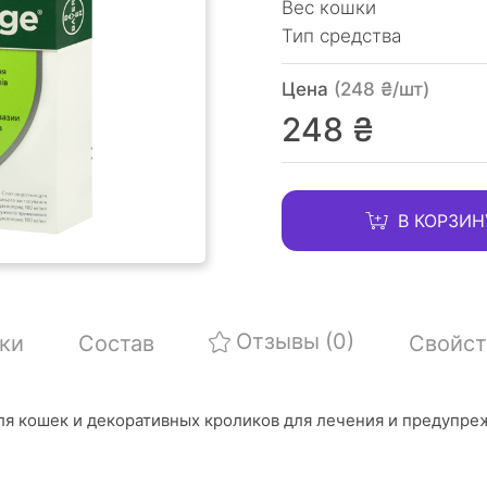
Вес кошки
Тип средства
Цена
(248 ₴/шт)
248 ₴
В КОРЗИН
Отзывы
(0)
ки
Состав
Свойст
ля кошек и декоративных кроликов для лечения и предупре