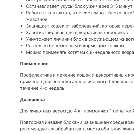
Останавливает укусы блох уже через 3-5 минут
Работает контактно, а не системно - блоха поги
животное
Защищает кошек от заболеваний, которые перено
Зарегистрирован для декоративных кроликов
Уничтожает личинки блох в окружающем живот
Разрешен беременным и кормящим кошкам
Можно применять котятам с 8-недельного возра
Применение
Профилактика и лечение кошек и декоративных кро
применен для лечения аллергического блошиного 
течение 4-х недель.
Дозировка
Для животных весом до 4 кг применяют 1 пипетку А
Повторная инвазия блохами из внешней среды воз
рекомендуется обрабатывать места обитания живо