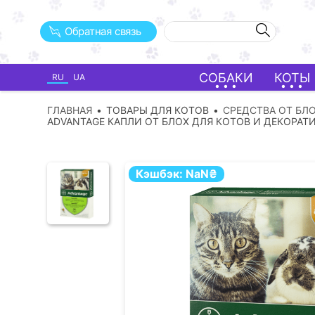
Обратная связь
СОБАКИ
КОТЫ
RU
UA
ГЛАВНАЯ
ТОВАРЫ ДЛЯ КОТОВ
СРЕДСТВА ОТ БЛ
ADVANTAGE КАПЛИ ОТ БЛОХ ДЛЯ КОТОВ И ДЕКОРАТ
Кэшбэк:
NaN
₴