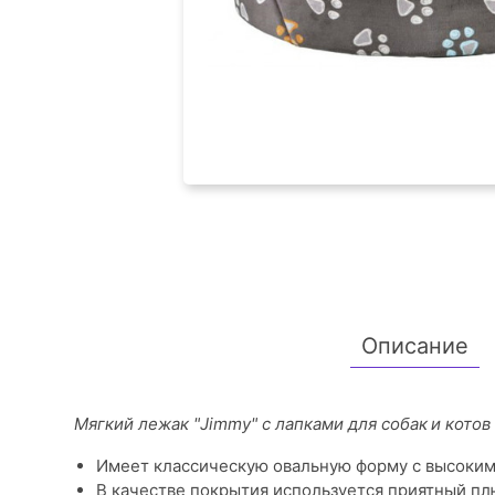
Описание
Мягкий лежак "Jimmy" с лапками для собак
и котов
Имеет классическую овальную форму с высоким
В качестве покрытия используется приятный пл