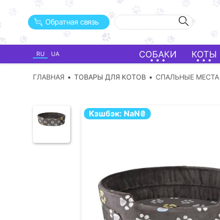
Обратная связь
СОБАКИ
КОТЫ
RU
UA
ГЛАВНАЯ
ТОВАРЫ ДЛЯ КОТОВ
СПАЛЬНЫЕ МЕСТА
Кэшбэк:
NaN
₴