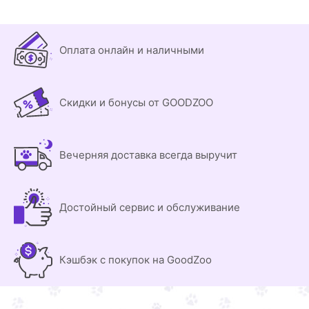
Оплата онлайн и наличными
Скидки и бонусы от GOODZOO
Вечерняя доставка всегда выручит
Достойный сервис и обслуживание
Кэшбэк с покупок на GoodZoo