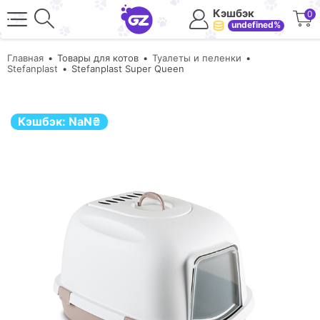
Кэшбэк
0
undefined%
Главная
Товары для котов
Туалеты и пеленки
Stefanplast
Stefanplast Super Queen
Кэшбэк:
NaN
₴