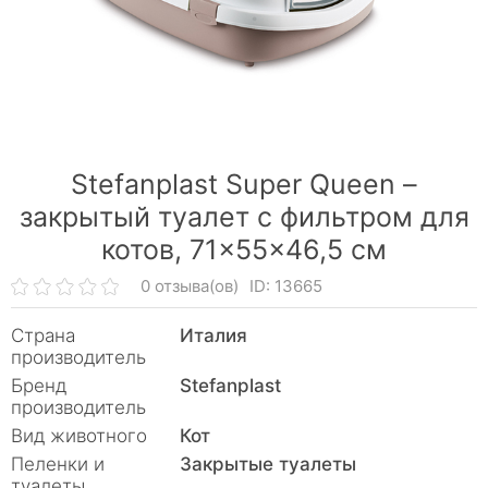
Stefanplast Super Queen –
закрытый туалет с фильтром для
котов, 71×55×46,5 см
0 отзыва(ов)
ID: 13665
Страна
Италия
производитель
Бренд
Stefanplast
производитель
Вид животного
Кот
Пеленки и
Закрытые туалеты
туалеты