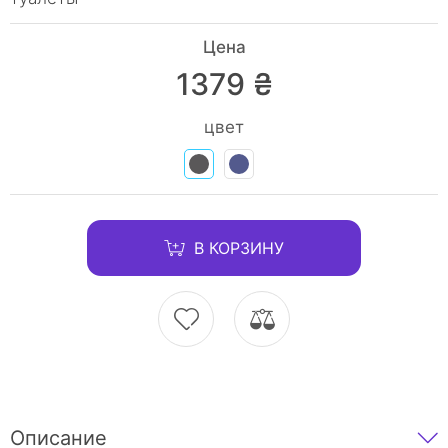
Цена
1379 ₴
цвет
В КОРЗИНУ
Описание