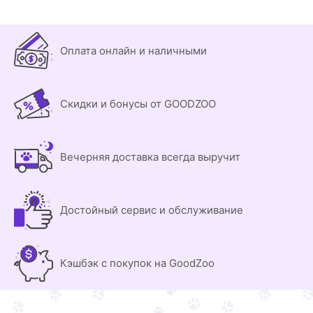
Оплата онлайн и наличными
Скидки и бонусы от GOODZOO
Вечерняя доставка всегда выручит
Достойный сервис и обслуживание
Кэшбэк с покупок на GoodZoo