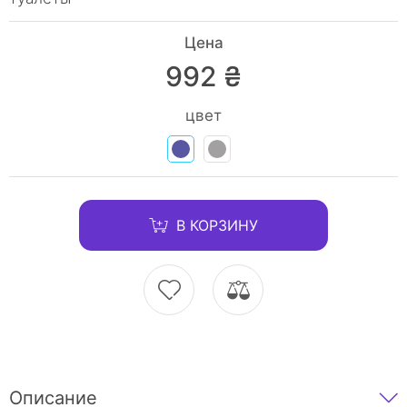
Цена
992 ₴
цвет
В КОРЗИНУ
Описание