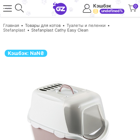
Кэшбэк
0
undefined%
Главная
Товары для котов
Туалеты и пеленки
Stefanplast
Stefanplast Cathy Easy Clean
Кэшбэк:
NaN
₴