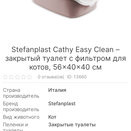
Stefanplast Cathy Easy Clean –
закрытый туалет с фильтром для
котов, 56×40×40 см
0 отзыва(ов)
ID: 13660
Страна
Италия
производитель
Бренд
Stefanplast
производитель
Вид животного
Кот
Пеленки и
Закрытые туалеты
туалеты