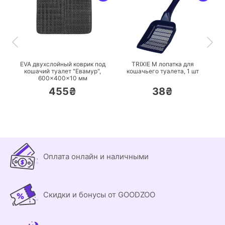
ПЕРЕЙТИ
ПЕРЕЙТИ
EVA двухслойный коврик под
TRIXIE M лопатка для
кошачий туалет "Евамур",
кошачьего туалета,
1 шт
600×400×10 мм
455₴
38₴
Оплата онлайн и наличными
Скидки и бонусы от GOODZOO