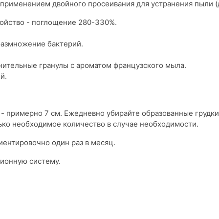
применением двойного просеивания для устранения пыли (
ойство - поглощение 280-330%.
размножение бактерий.
нительные гранулы с ароматом французского мыла.
й.
- примерно 7 см. Ежедневно убирайте образованные грудки
лько необходимое количество в случае необходимости.
ентировочно один раз в месяц.
ционную систему.