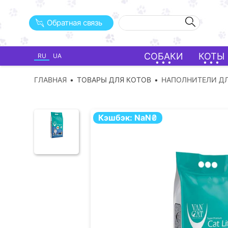
Обратная связь
СОБАКИ
КОТЫ
RU
UA
ГЛАВНАЯ
ТОВАРЫ ДЛЯ КОТОВ
НАПОЛНИТЕЛИ ДЛ
Кэшбэк:
NaN
₴