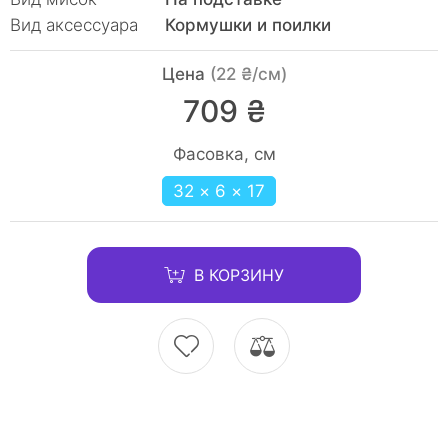
Вид аксессуара
Кормушки и поилки
Цена
(22 ₴/см)
709 ₴
Фасовка, см
32 × 6 × 17
В КОРЗИНУ