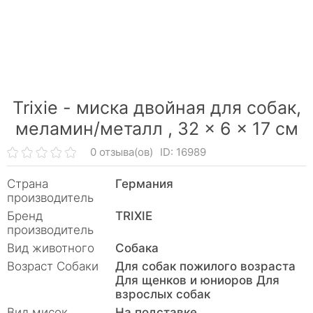
Trixie - миска двойная для собак,
меламин/металл ,
32 × 6 × 17 см
0 отзыва(ов)
ID: 16989
Страна
Германия
производитель
Бренд
TRIXIE
производитель
Вид животного
Собака
Возраст Собаки
Для собак пожилого возраста
Для щенков и юниоров Для
взрослых собак
Вид мисок
На подставке