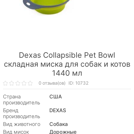
Dexas Collapsible Pet Bowl
складная миска для собак и котов
1440 мл
0 отзыва(ов)
ID: 10732
Страна
США
производитель
Бренд
DEXAS
производитель
Вид животного
Собака
Вид мисок
Дорожные