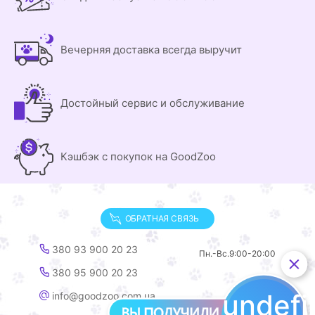
Вечерняя доставка всегда выручит
Достойный сервис и обслуживание
Кэшбэк с покупок на GoodZoo
ОБРАТНАЯ СВЯЗЬ
380 93 900 20 23
Пн.-Вс.
9:00-20:00
380 95 900 20 23
undef
info@goodzoo.com.ua