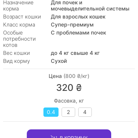
Назначение
Для почек и
корма
мочевыделительной системы
Возраст кошки
Для взрослых кошек
Класс корма
Супер-премиум
Особые
С проблемами почек
потребности
котов
Вес кошки
до 4 кг свыше 4 кг
Вид корму
Сухой
Цена
(800 ₴/кг)
320 ₴
Фасовка, кг
0.4
2
4
В КОРЗИНУ