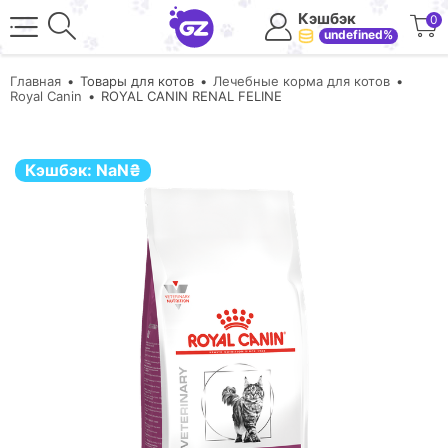
Кэшбэк
0
undefined%
Главная
Товары для котов
Лечебные корма для котов
Royal Canin
ROYAL CANIN RENAL FELINE
Кэшбэк:
NaN
₴