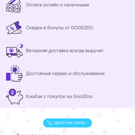
Оплата онлайн и наличными
Скидки и бонусы от GOODZOO
Вечерняя доставка всегда выручит
Достойный сервис и обслуживание
Кэшбэк с покупок на GoodZoo
ОБРАТНАЯ СВЯЗЬ