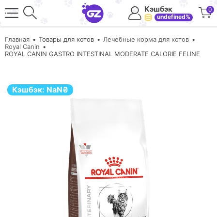
Кэшбэк
0
undefined%
Главная
Товары для котов
Лечебные корма для котов
Royal Canin
ROYAL CANIN GASTRO INTESTINAL MODERATE CALORIE FELINE
Кэшбэк:
NaN
₴