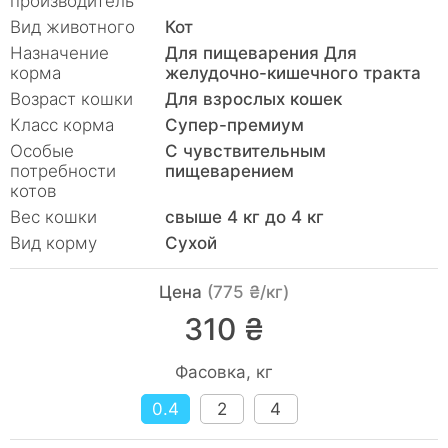
производитель
Вид животного
Кот
Назначение
Для пищеварения Для
корма
желудочно-кишечного тракта
Возраст кошки
Для взрослых кошек
Класс корма
Супер-премиум
Особые
С чувствительным
потребности
пищеварением
котов
Вес кошки
свыше 4 кг до 4 кг
Вид корму
Сухой
Цена
(775 ₴/кг)
310 ₴
Фасовка, кг
0.4
2
4