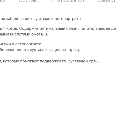
ки
Состав
Свойст
ри заболеваниях суставов и остеоартрите
ля котов. Содержит оптимальный баланс питательных веще
ыми кислотами омега-3.
итами и остеоартрита.
болезненность сустава и защищает хрящ.
, которые помогают поддерживать суставной хрящ.