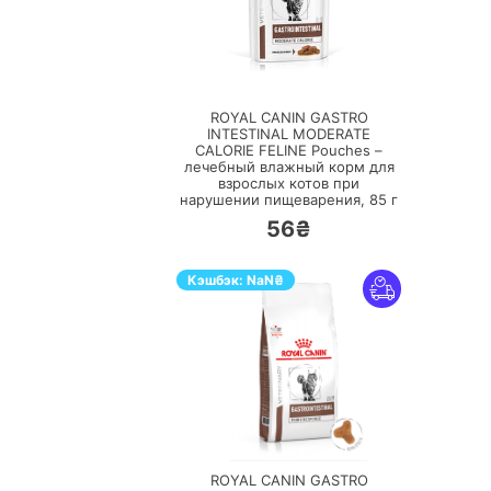
ПЕРЕЙТИ
ROYAL CANIN GASTRO
INTESTINAL MODERATE
CALORIE FELINE Pouches –
лечебный влажный корм для
взрослых котов при
нарушении пищеварения,
85 г
56₴
Кэшбэк:
NaN
₴
ПЕРЕЙТИ
ROYAL CANIN GASTRO