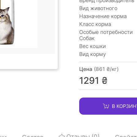
Бренд производитель
Вид животного
Назначение корма
Класс корма
Особые потребности
Собак
Вес кошки
Вид корму
Цена
(861 ₴/кг)
1291 ₴
В КОРЗИН
Отзывы
(0)