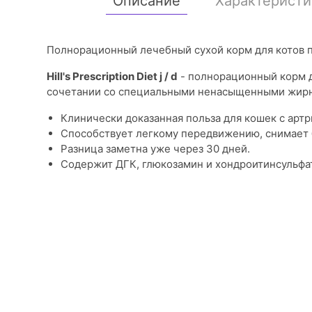
Описание
Характеристи
Полнорационный лечебный сухой корм для котов п
Hill's Prescription Diet j / d
- полнорационный корм д
сочетании со специальными ненасыщенными жирн
Клинически доказанная польза для кошек с артр
Способствует легкому передвижению, снимает 
Разница заметна уже через 30 дней.
Содержит ДГК, глюкозамин и хондроитинсульфат