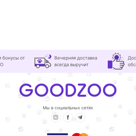
и бонусы от
Вечерняя доставка
Дос
OO
всегда выручит
обс
Мы в социальных сетях