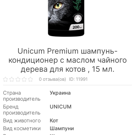
Unicum Premium шампунь-
кондиционер с маслом чайного
дерева для котов ,
15 мл.
0 отзыва(ов)
ID: 11991
Страна
Украина
производитель
Бренд
UNICUM
производитель
Вид животного
Кот
Вид косметики
Шампуни