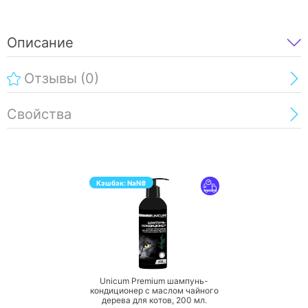
Описание
Отзывы
(0)
Свойства
Кэшбэк:
NaN
₴
ПЕРЕЙТИ
Unicum Premium шампунь-
кондиционер с маслом чайного
дерева для котов,
200 мл.