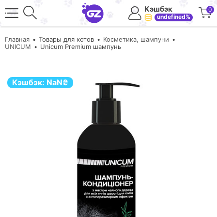
Кэшбэк
0
undefined%
Главная
Товары для котов
Косметика, шампуни
UNICUM
Unicum Premium шампунь
Кэшбэк:
NaN
₴