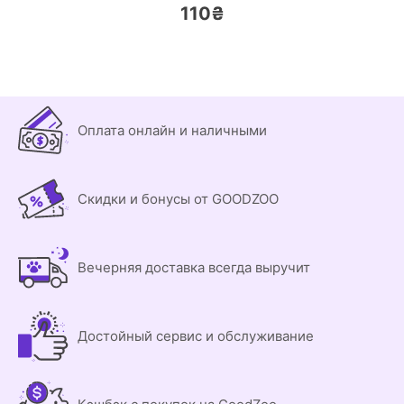
110₴
Оплата онлайн и наличными
Скидки и бонусы от GOODZOO
Вечерняя доставка всегда выручит
Достойный сервис и обслуживание