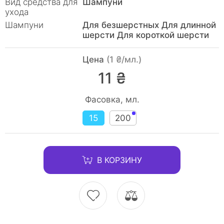
Вид средства для
Шампуни
ухода
Шампуни
Для безшерстных Для длинной
шерсти Для короткой шерсти
Цена
(1 ₴/мл.)
11 ₴
Фасовка, мл.
15
200
В КОРЗИНУ