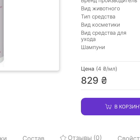
Бренд производитель
Вид животного
Тип средства
Вид косметики
Вид средства для
ухода
Шампуни
Цена
(4 ₴/мл)
829 ₴
В КОРЗИН
Отзывы
(0)
ки
Состав
Свойст