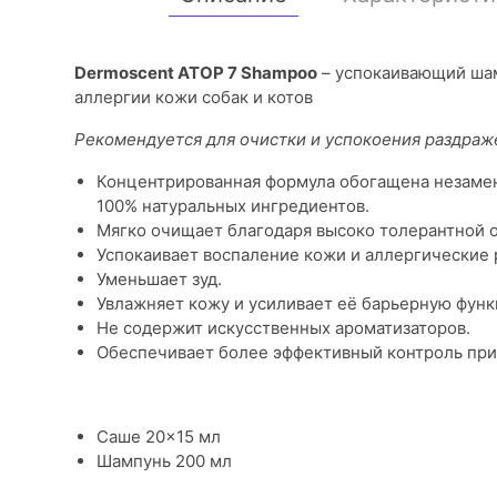
Dermoscent ATOP 7 Shampoo
– успокаивающий шам
аллергии кожи собак и котов
Рекомендуется для очистки и успокоения раздра
Концентрированная формула обогащена незамен
100% натуральных ингредиентов.
Мягко очищает благодаря высоко толерантной
Успокаивает воспаление кожи и аллергические 
Уменьшает зуд.
Увлажняет кожу и усиливает её барьерную фун
Не содержит искусственных ароматизаторов.
Обеспечивает более эффективный контроль при
Саше 20×15 мл
Шампунь 200 мл