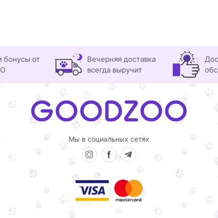
и бонусы от
Вечерняя доставка
Дос
OO
всегда выручит
обс
Мы в социальных сетях