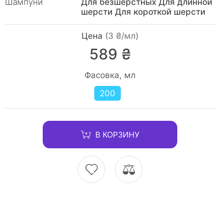
Шампуни
Для безшерстных Для длинной
шерсти Для короткой шерсти
Цена
(3 ₴/мл)
589 ₴
Фасовка, мл
200
В КОРЗИНУ