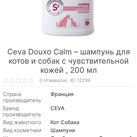
Ceva Douxo Calm – шампунь для
котов и собак с чувствительной
кожей ,
200 мл
0 отзыва(ов)
ID: 12299
Страна
Франция
производитель
Бренд
CEVA
производитель
Вид животного
Кот Собака
Вид косметики
Шампуни