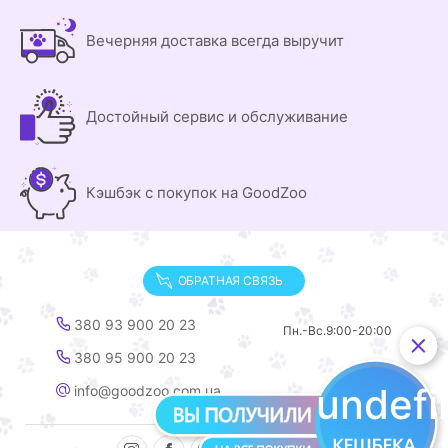
Вечерняя доставка всегда выручит
Достойный сервис и обслуживание
Кэшбэк с покупок на GoodZoo
ОБРАТНАЯ СВЯЗЬ
380 93 900 20 23
Пн.-Вс.
9:00-20:00
380 95 900 20 23
undef
info@goodzoo.com.ua