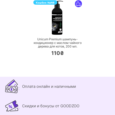
Кэшбэк:
NaN
₴
ПЕРЕЙТИ
Unicum Premium шампунь-
кондиционер с маслом чайного
дерева для котов,
200 мл.
110₴
Оплата онлайн и наличными
Скидки и бонусы от GOODZOO