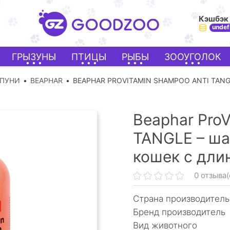
Кэшбэк
undef
ГРЫЗУНЫ
ПТИЦЫ
РЫБЫ
ЗООУГОЛОК
МПУНИ
BEAPHAR
BEAPHAR PROVITAMIN SHAMPOO ANTI TANG
Beaphar Pro
TANGLE – ша
кошек с дли
0 отзыва(
Страна производитель
Бренд производитель
Вид животного