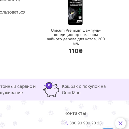
ользоваться
ПЕРЕЙТИ
Unicum Premium шампунь-
кондиционер с маслом
чайного дерева для котов,
200
мл.
110₴
тойный сервис и
Кэшбэк с покупок на
луживание
GoodZoo
Контакты
380 93 900 20 23