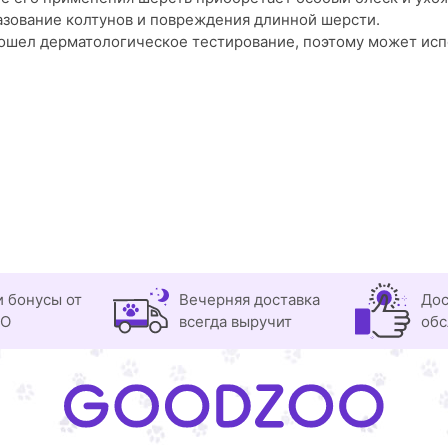
азование колтунов и повреждения длинной шерсти.
ошел дерматологическое тестирование, поэтому может исп
и бонусы от
Вечерняя доставка
Дос
OO
всегда выручит
обс