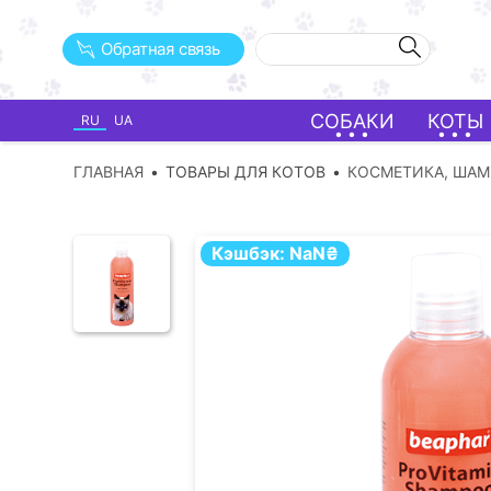
Обратная связь
СОБАКИ
КОТЫ
RU
UA
ГЛАВНАЯ
ТОВАРЫ ДЛЯ КОТОВ
КОСМЕТИКА, ША
Кэшбэк:
NaN
₴