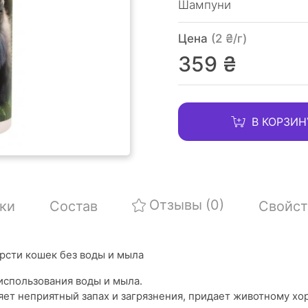
Шампуни
Цена
(2 ₴/г)
359 ₴
В КОРЗИН
Отзывы
(0)
ки
Состав
Свойст
рсти кошек без воды и мыла
использования воды и мыла.
яет неприятный запах и загрязнения, придает животному хо