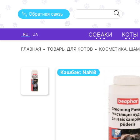
Обратная связь
СОБАКИ
КОТЫ
RU
UA
ГЛАВНАЯ
ТОВАРЫ ДЛЯ КОТОВ
КОСМЕТИКА, ША
Кэшбэк:
NaN
₴