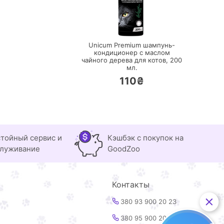
ПЕРЕЙТИ
Unicum Premium шампунь-
кондиционер с маслом
чайного дерева для котов,
200
мл.
110₴
тойный сервис и
Кэшбэк с покупок на
луживание
GoodZoo
Контакты
380 93 900 20 23
380 95 900 20 23