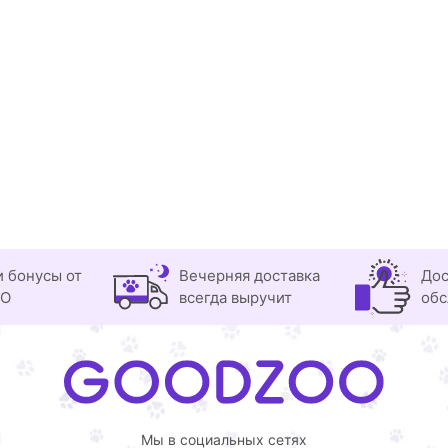
и бонусы от
Вечерняя доставка
Дос
OO
всегда выручит
обс
Мы в социальных сетях