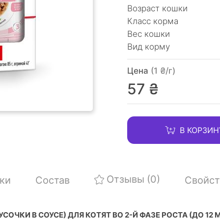
Возраст кошки
Класс корма
Вес кошки
Вид корму
Цена
(1 ₴/г)
57 ₴
В КОРЗИН
Отзывы
(0)
ки
Состав
Свойст
ЧКИ В СОУСЕ) ДЛЯ КОТЯТ ВО 2-Й ФАЗЕ РОСТА (ДО 12 