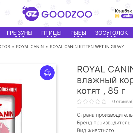
Кэшбэк
undef
ГРЫЗУНЫ
ПТИЦЫ
РЫБЫ
ЗООУГОЛОК
ОТОВ
ROYAL CANIN
ROYAL CANIN KITTEN WET IN GRAVY
ROYAL CANIN 
влажный кор
котят ,
85 г
0 отзыва(
Страна производитель
Бренд производитель
Вид животного