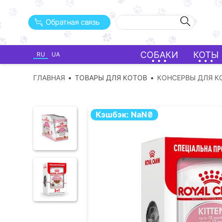
Обратная связь
СОБАКИ
КОТЫ
RU
UA
ГЛАВНАЯ
ТОВАРЫ ДЛЯ КОТОВ
КОНСЕРВЫ ДЛЯ К
Кэшбэк:
NaN
₴