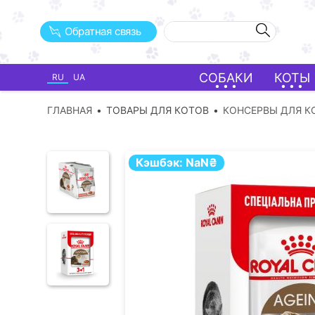
Обратная связь
СОБАКИ
КОТЫ
RU
UA
ГЛАВНАЯ
ТОВАРЫ ДЛЯ КОТОВ
КОНСЕРВЫ ДЛЯ К
Кэшбэк:
NaN
₴