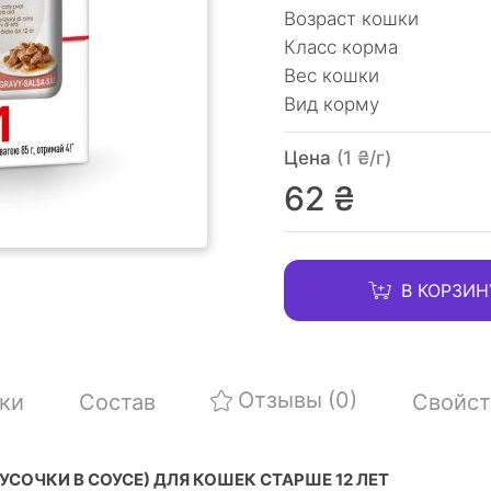
Возраст кошки
Класс корма
Вес кошки
Вид корму
Цена
(1 ₴/г)
62 ₴
В КОРЗИН
Отзывы
(0)
ки
Состав
Свойст
ОЧКИ В СОУСЕ) ДЛЯ КОШЕК СТАРШЕ 12 ЛЕТ