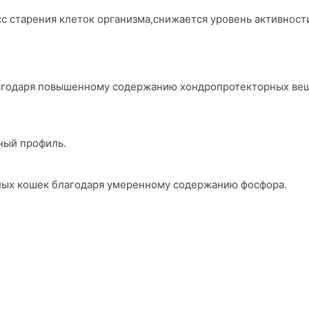
сс старения клеток организма,снижается уровень активност
агодаря повышенному содержанию хондропротекторных ве
ный профиль.
лых кошек благодаря умеренному содержанию фосфора.