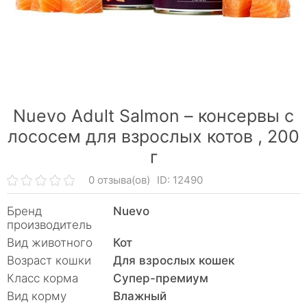
Nuevo Adult Salmon – консервы с
лососем для взрослых котов ,
200
г
0 отзыва(ов)
ID: 12490
Бренд
Nuevo
производитель
Вид животного
Кот
Возраст кошки
Для взрослых кошек
Класс корма
Супер-премиум
Вид корму
Влажный