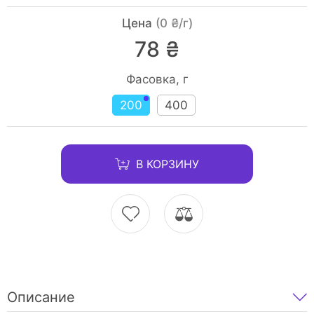
Цена
(0 ₴/г)
78 ₴
Фасовка, г
200
400
В КОРЗИНУ
Описание