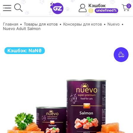
Кэшбэк
0
undefined%
Главная
Товары для котов
Консервы для котов
Nuevo
Nuevo Adult Salmon
Кэшбэк:
NaN
₴