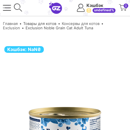
Кэшбэк
0
undefined%
Главная
Товары для котов
Консервы для котов
Exclusion
Exclusion Noble Grain Cat Adult Tuna
Кэшбэк:
NaN
₴