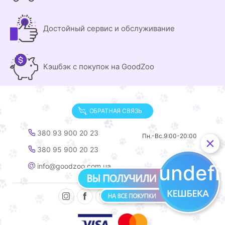
Достойный сервис и обслуживание
Кэшбэк с покупок на GoodZoo
ОБРАТНАЯ СВЯЗЬ
380 93 900 20 23
Пн.-Вс.
9:00-20:00
380 95 900 20 23
undef
info@goodzoo.com.ua