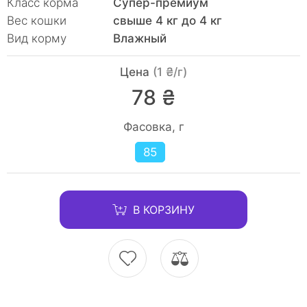
Класс корма
Супер-премиум
Вес кошки
свыше 4 кг до 4 кг
Вид корму
Влажный
Цена
(1 ₴/г)
78 ₴
Фасовка, г
85
В КОРЗИНУ