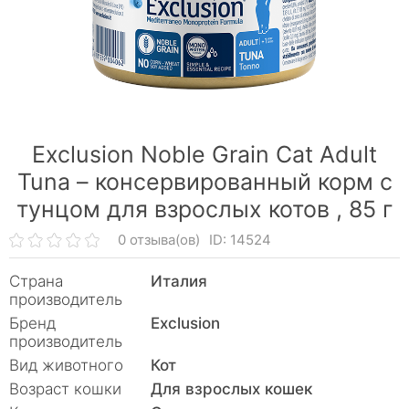
Exclusion Noble Grain Cat Adult
Tuna – консервированный корм с
тунцом для взрослых котов ,
85 г
0 отзыва(ов)
ID: 14524
Страна
Италия
производитель
Бренд
Exclusion
производитель
Вид животного
Кот
Возраст кошки
Для взрослых кошек