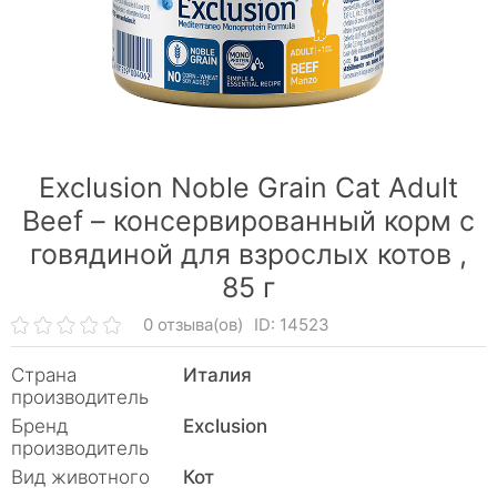
Exclusion Noble Grain Cat Adult
Beef – консервированный корм с
говядиной для взрослых котов ,
85 г
0 отзыва(ов)
ID: 14523
Страна
Италия
производитель
Бренд
Exclusion
производитель
Вид животного
Кот