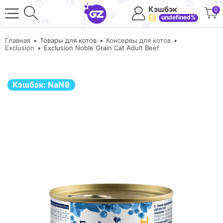
Кэшбэк
0
undefined%
Главная
Товары для котов
Консервы для котов
Exclusion
Exclusion Noble Grain Cat Adult Beef
Кэшбэк:
NaN
₴