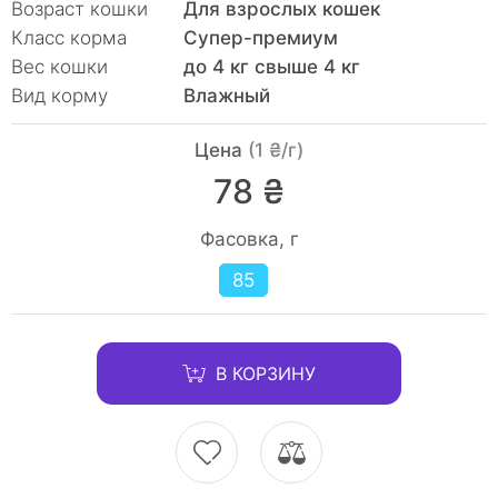
Возраст кошки
Для взрослых кошек
Класс корма
Супер-премиум
Вес кошки
до 4 кг свыше 4 кг
Вид корму
Влажный
Цена
(1 ₴/г)
78 ₴
Фасовка, г
85
В КОРЗИНУ