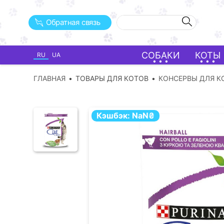
Обратная связь
СОБАКИ
КОТЫ
RU
UA
ГЛАВНАЯ
ТОВАРЫ ДЛЯ КОТОВ
КОНСЕРВЫ ДЛЯ К
Кэшбэк:
NaN
₴