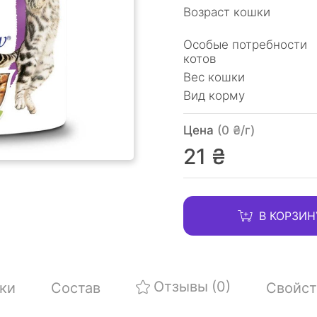
Возраст кошки
Особые потребности
котов
Вес кошки
Вид корму
Цена
(0 ₴/г)
21 ₴
В КОРЗИН
Отзывы
(0)
ки
Состав
Свойст