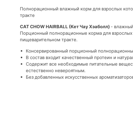
Полнорационный влажный корм для взрослых кото
тракте
CAT CHOW HAIRBALL (Кет Чау Хэаболл)
- влажный
Порционный полнорационные корма для взрослых 
пищеварительном тракте.
Консервированный порционный полнорационные
В состав входит качественный протеин и натур
Содержит все необходимые питательные вещест
естественно невероятным.
Без добавленных искусственных ароматизаторов