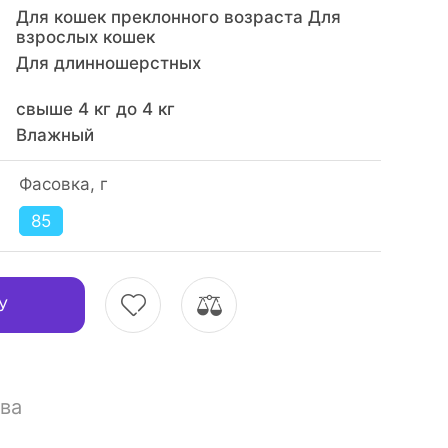
Для кошек преклонного возраста Для
взрослых кошек
Для длинношерстных
свыше 4 кг до 4 кг
Влажный
Фасовка, г
85
У
ва