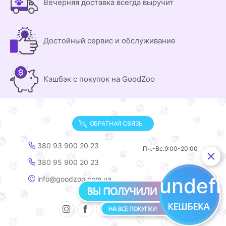
Вечерняя доставка всегда выручит
Достойный сервис и обслуживание
Кэшбэк с покупок на GoodZoo
ОБРАТНАЯ СВЯЗЬ
380 93 900 20 23
Пн.-Вс.
9:00-20:00
380 95 900 20 23
undef
info@goodzoo.com.ua