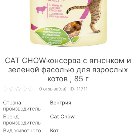
CAT CHOWконсерва с ягненком и
зеленой фасолью для взрослых
котов ,
85 г
0 отзыва(ов)
ID: 11711
Страна
Венгрия
производитель
Бренд
Cat Chow
производитель
Вид животного
Кот