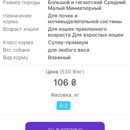
Размер породы
Большой и гигантский Средний
Малый Миниатюрный
Назначение
Для почек и
корма
мочевыделительной сиcтемы
Возраст кошки
Для кошек преклонного
возраста Для взрослых кошек
Класс корма
Супер-премиум
Вес собаки
для любого веса
Вид корму
Влажный
Цена
(530 ₴/кг)
106 ₴
Фасовка, кг
0.2
В КОРЗИНУ