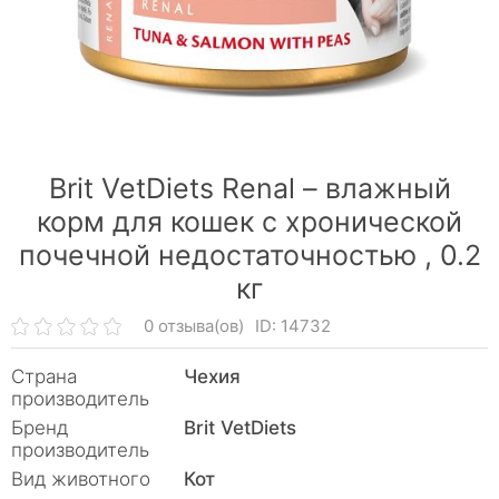
Brit VetDiets Renal – влажный
корм для кошек с хронической
почечной недостаточностью ,
0.2
кг
0 отзыва(ов)
ID: 14732
Страна
Чехия
производитель
Бренд
Brit VetDiets
производитель
Вид животного
Кот