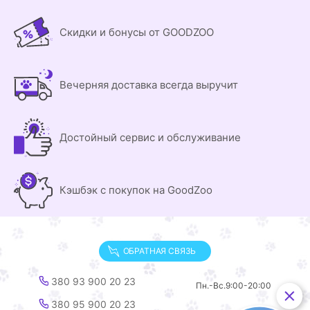
Скидки и бонусы от GOODZOO
Вечерняя доставка всегда выручит
Достойный сервис и обслуживание
Кэшбэк с покупок на GoodZoo
ОБРАТНАЯ СВЯЗЬ
380 93 900 20 23
Пн.-Вс.
9:00-20:00
380 95 900 20 23