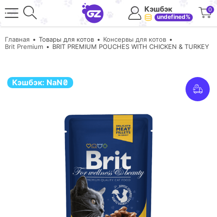
Кэшбэк
0
undefined%
Главная
Товары для котов
Консервы для котов
Brit Premium
BRIT PREMIUM POUCHES WITH CHICKEN & TURKEY
Кэшбэк:
NaN
₴