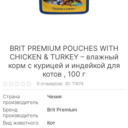
BRIT PREMIUM POUCHES WITH
CHICKEN & TURKEY – влажный
корм с курицей и индейкой для
котов ,
100 г
0 отзыва(ов)
ID: 11674
Страна
Чехия
производитель
Бренд
Brit Premium
производитель
Вид животного
Кот