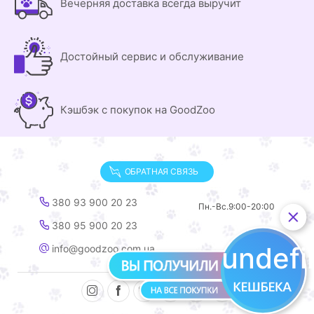
Вечерняя доставка всегда выручит
Достойный сервис и обслуживание
Кэшбэк с покупок на GoodZoo
ОБРАТНАЯ СВЯЗЬ
380 93 900 20 23
Пн.-Вс.
9:00-20:00
380 95 900 20 23
undef
info@goodzoo.com.ua