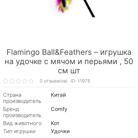
Flamingo Ball&Feathers – игрушка
на удочке с мячом и перьями ,
50
см шт
0 отзыва(ов)
ID: 11978
Страна
Китай
производитель
Бренд
Comfy
производитель
Вид животного
Кот
Тип игрушки
Удочки