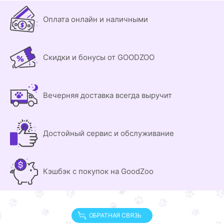
Оплата онлайн и наличными
Скидки и бонусы от GOODZOO
Вечерняя доставка всегда выручит
Достойный сервис и обслуживание
Кэшбэк с покупок на GoodZoo
ОБРАТНАЯ СВЯЗЬ