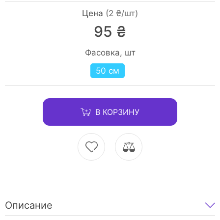
Цена
(2 ₴/шт)
95 ₴
Фасовка, шт
50 см
В КОРЗИНУ
Описание