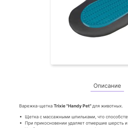
Описание
Варежка-щетка
Trixiе "Hаndy Pet"
для животных.
Щетка с массажными шпильками, что способств
При прикосновении удаляет отмершие шерсть и 