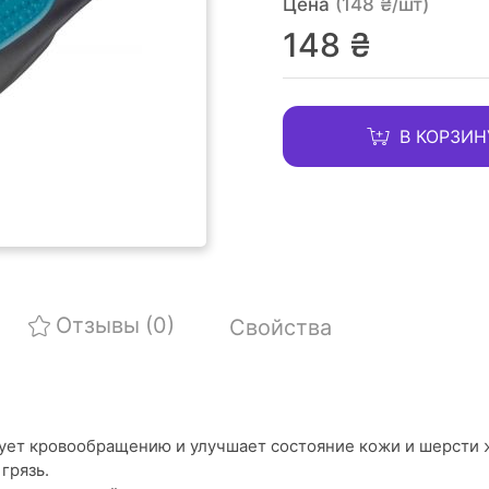
Цена
(148 ₴/шт)
148 ₴
В КОРЗИН
Отзывы
(0)
Свойства
ует кровообращению и улучшает состояние кожи и шерсти 
грязь.