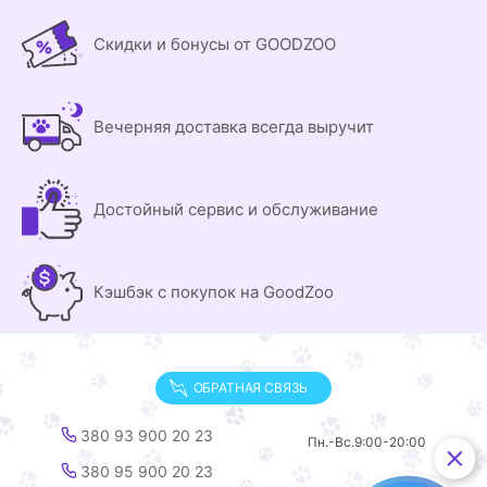
Скидки и бонусы от GOODZOO
Вечерняя доставка всегда выручит
Достойный сервис и обслуживание
Кэшбэк с покупок на GoodZoo
ОБРАТНАЯ СВЯЗЬ
380 93 900 20 23
Пн.-Вс.
9:00-20:00
380 95 900 20 23